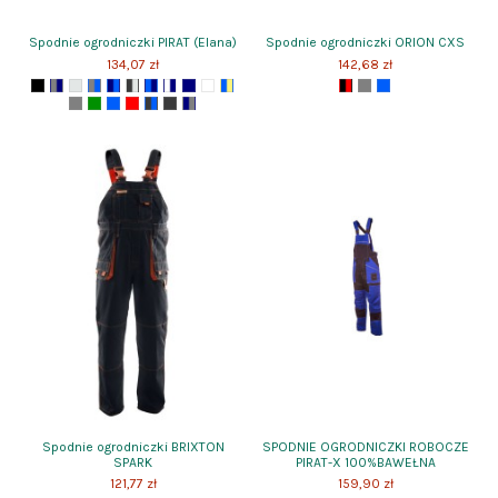
Spodnie ogrodniczki PIRAT (Elana)
Spodnie ogrodniczki ORION CXS
134,07 zł
142,68 zł
Spodnie ogrodniczki BRIXTON
SPODNIE OGRODNICZKI ROBOCZE
SPARK
PIRAT-X 100%BAWEŁNA
121,77 zł
159,90 zł