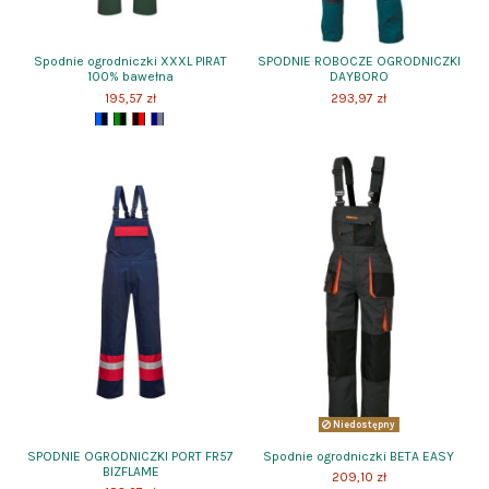
Spodnie ogrodniczki XXXL PIRAT
SPODNIE ROBOCZE OGRODNICZKI
100% bawełna
DAYBORO
195,57 zł
293,97 zł
Niedostępny
SPODNIE OGRODNICZKI PORT FR57
Spodnie ogrodniczki BETA EASY
BIZFLAME
209,10 zł