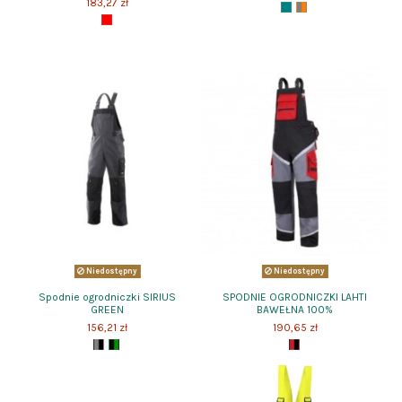
183,27 zł
Niedostępny
Niedostępny
Spodnie ogrodniczki SIRIUS
SPODNIE OGRODNICZKI LAHTI
GREEN
BAWEŁNA 100%
156,21 zł
190,65 zł