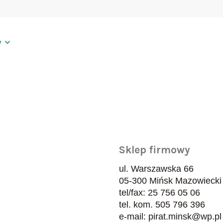
y
Sklep firmowy
ul. Warszawska 66
05-300 Mińsk Mazowiecki
tel/fax: 25 756 05 06
tel. kom. 505 796 396
e-mail: pirat.minsk@wp.pl