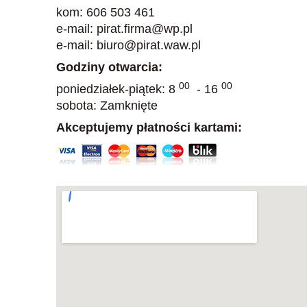
kom: 606 503 461
e-mail: pirat.firma@wp.pl
e-mail: biuro@pirat.waw.pl
Godziny otwarcia:
00
00
poniedziałek-piątek: 8
- 16
sobota: Zamknięte
Akceptujemy płatności kartami: