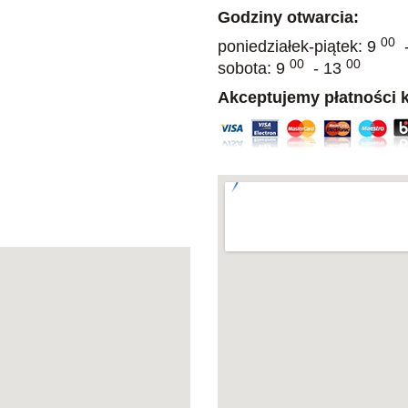
Godziny otwarcia:
00
poniedziałek-piątek: 9
-
00
00
sobota: 9
- 13
Akceptujemy płatności k