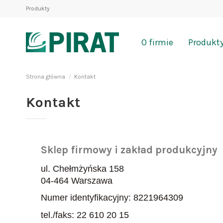
Produkty
O firmie
Produkt
Strona główna
Kontakt
Kontakt
Sklep firmowy i zakład produkcyjny
ul.
Chełmżyńska 158
04-464 Warszawa
Numer identyfikacyjny: 8221964309
tel./faks: 22 610 20 15