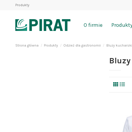
Produkty
O firmie
Produkt
Strona główna
Produkty
Odzież dla gastronomii
Bluzy kucharsk
Bluzy