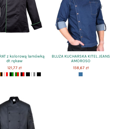
IRAT z kolorową lamówką
BLUZA KUCHARSKA KITEL JEANS
dł. rękaw
AMOROSO
121,77 zł
158,67 zł