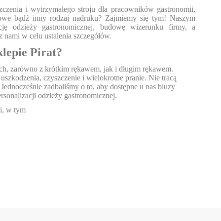
zczenia i wytrzymałego stroju dla pracowników gastronomii,
rmowe bądź inny rodzaj nadruku? Zajmiemy się tym! Naszym
cję odzieży gastronomicznej, budowę wizerunku firmy, a
z nami w celu ustalenia szczegółów.
lepie Pirat?
nach, zarówno z krótkim rękawem, jak i długim rękawem.
szkodzenia, czyszczenie i wielokrotne pranie. Nie tracą
Jednocześnie zadbaliśmy o to, aby dostępne u nas bluzy
sonalizacji odzieży gastronomicznej.
i, w tym