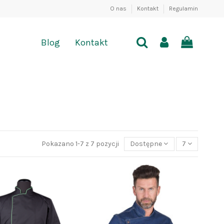
O nas
Kontakt
Regulamin
Blog
Kontakt
Pokazano 1-7 z 7 pozycji
Dostępne
7