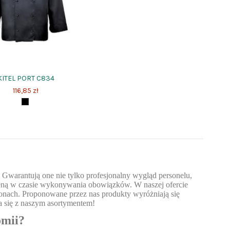
KITEL PORT C834
116,85 zł
Gwarantują one nie tylko profesjonalny wygląd personelu,
gieną w czasie wykonywania obowiązków. W naszej ofercie
sonach. Proponowane przez nas produkty wyróżniają się
a się z naszym asortymentem!
omii?