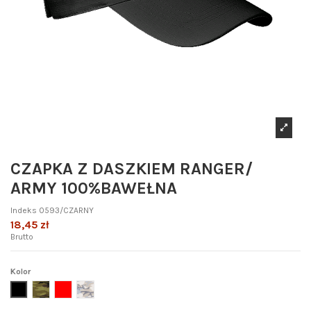
CZAPKA Z DASZKIEM RANGER/
ARMY 100%BAWEŁNA
Indeks
0593/CZARNY
18,45 zł
Brutto
Kolor
czarny
moro
czerwony
jasnyszarymoro