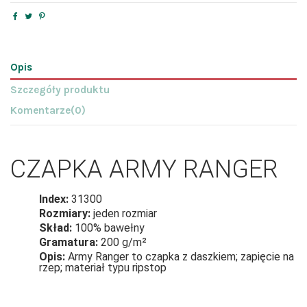
Opis
Szczegóły produktu
Komentarze
(0)
CZAPKA ARMY RANGER
Index:
31300
Rozmiary:
jeden rozmiar
Skład:
100% bawełny
Gramatura:
200 g/m²
Opis:
Army Ranger to czapka z daszkiem; zapięcie na
rzep; materiał typu ripstop