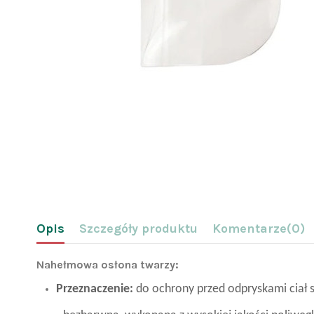
Opis
Szczegóły produktu
Komentarze
(0)
Nahełmowa osłona twarzy:
Przeznaczenie:
do ochrony przed odpryskami ciał s