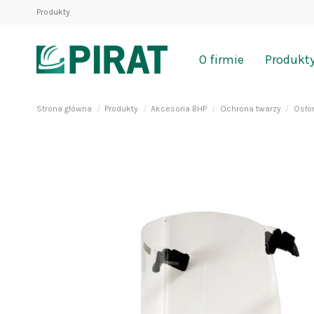
Produkty
O firmie
Produkt
Strona główna
Produkty
Akcesoria BHP
Ochrona twarzy
Osło