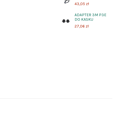
43,05 zł
ADAPTER 3M P3E
DO KASKU
27,06 zł