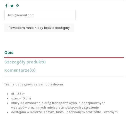
Opis
Szczegóły produktu
Komentarze
(0)
Taśma ostrzegawcza samoprzylepna.
dł. - 33 m
szer. - 10 cm
służy do oznaczania dróg transportowych, niebezpiecznych
występów oraz innych miejsc stanowiących zagrożenie
dostępna w kolorze: żółtym, biało - czerwonym oraz żółto - czarnym