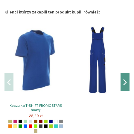
Klienci którzy zakupili ten produkt kupili również:
Koszulka T-SHIRT PROMOSTARS
heavy
28,29 zł