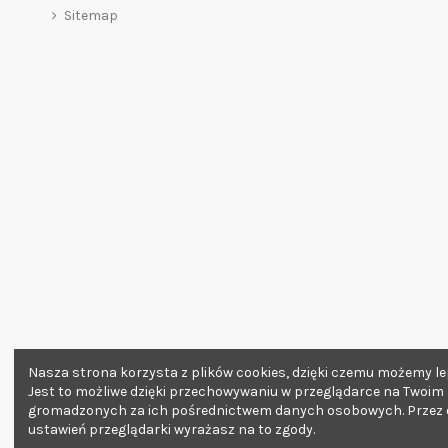
Sitemap
Nasza strona korzysta z plików cookies, dzięki czemu możemy lep
Jest to możliwe dzięki przechowywaniu w przeglądarce na Twoim
gromadzonych za ich pośrednictwem danych osobowych. Przez da
ustawień przeglądarki wyrażasz na to zgody.