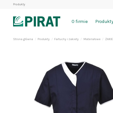
Produkty
O firmie
Produkt
Strona główna
Produkty
Fartuchy i żakiety
Materiałowe
ŻAKIE