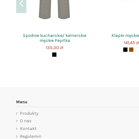
Spodnie kucharskie/ kelnerskie
Klapki męskie
męskie Pepitka
141,45 z
135,30 zł
Menu
Produkty
O nas
Kontakt
Regulamin