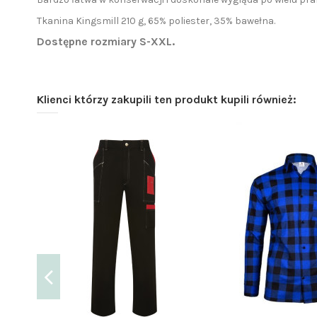
Tkanina Kingsmill 210 g, 65% poliester, 35% bawełna.
Dostępne rozmiary S-XXL.
Klienci którzy zakupili ten produkt kupili również: