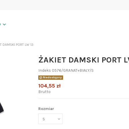
y
T DAMSKI PORT LW 13
ŻAKIET DAMSKI PORT L
Indeks
0576/GRANAT+BIAŁY/S
Niedostępny
104,55 zł
Brutto
Rozmiar