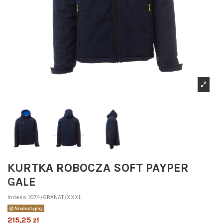
KURTKA ROBOCZA SOFT PAYPER
GALE
Indeks
1074/GRANAT/XXXL
Niedostępny
215,25 zł