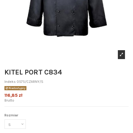
KITEL PORT C834
Indeks
0575/CZARNY/S
Niedostępny
116,85 zł
Brutto
Rozmiar