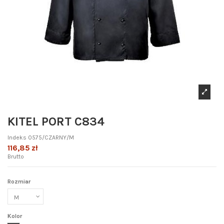
KITEL PORT C834
Indeks
0575/CZARNY/M
116,85 zł
Brutto
Rozmiar
Kolor