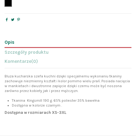
czarny
Opis
Szczegóły produktu
Komentarze
(0)
Bluza kucharska szefa kuchni dzięki specjalnemu wykonaniu tkaniny
zachowuje niezmienny kształt i kolor pomimo wielu prań. Posiada nacięcia
w mankietach i dwustronne zapięcie dzięki czemu może być noszona
zarówno przez kobiety jak i przez mężczyzn.
Tkanina Kingsmill 190 g. 65% poliester 35% bawełna
Dostępna w kolorze czarnym .
Dostępna w rozmiarach XS-3XL