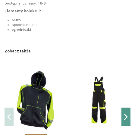
Dostępne rozmiary: 46-64
Elementy kolekcji:
bluza
spodnie na pas
ogrodniczki
Zobacz także