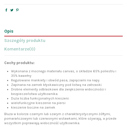
Opis
Szczegóły produktu
Komentarze
(0)
Cechy produktu:
Wykonana z mocnego materiału canvas, o składzie 65% poliestru i
35% bawełny
Regulowane mankiety i obwód pasa, zapięciami na napy.
Zapinana na zamek błyskawiczny pod listwą na zatrzaski.
Drobne elementy odblaskowe dla zwiększenia widoczności i
bezpieczeństwa użytkownika.
Duża liczba funkcjonalnych kieszeni:
wielofunkcyjne kieszenie na piersi
kieszenie boczne na zamek
Bluza w kolorze czarnym lub szarym z charakterystycznymi żółtymi,
pomarańczowymi lub czerwonymi wstawkami, które ożywiają, a przede
wszystkim poprawiają widoczność użytkownika.