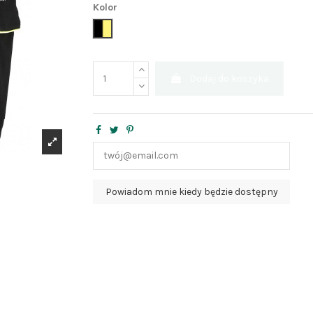
Kolor
czarny+żółty
Dodaj do koszyka