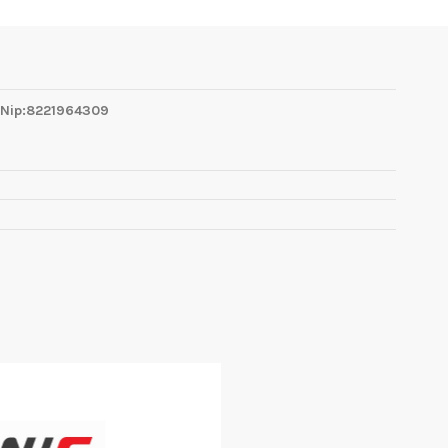
 Nip:8221964309
1