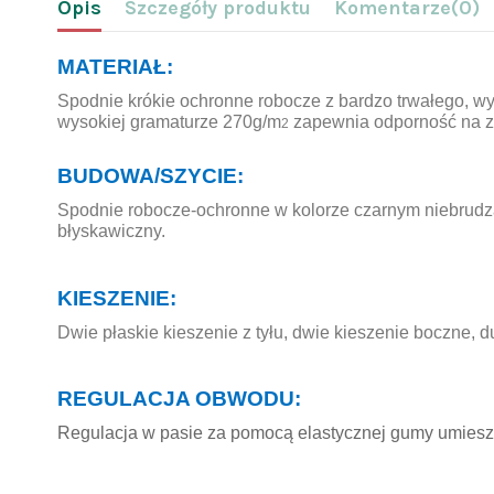
Opis
Szczegóły produktu
Komentarze
(0)
MATERIAŁ:
Spodnie krókie ochronne robocze z bardzo trwałego, w
wysokiej gramaturze 270g/m
zapewnia odporność na zu
2
BUDOWA/SZYCIE:
Spodnie robocze-ochronne w kolorze czarnym niebrudz
błyskawiczny.
KIESZENIE:
Dwie płaskie kieszenie z tyłu, dwie kieszenie boczne, 
REGULACJA OBWODU:
Regulacja w pasie za pomocą elastycznej gumy umiesz