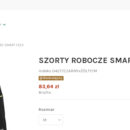
y
E SMART FLEX
SZORTY ROBOCZE SMAR
Indeks
0427/CZARNY+ŻÓŁTY/M
Niedostępny
83,64 zł
Brutto
Rozmiar