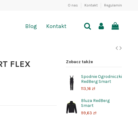
O nas
Kontakt
Regulamin
Blog
Kontakt
T FLEX
Zobacz także
Spodnie Ogrodniczki
RedBerg Smart
113,16 zł
Bluza RedBerg
Smart
99,63 zł