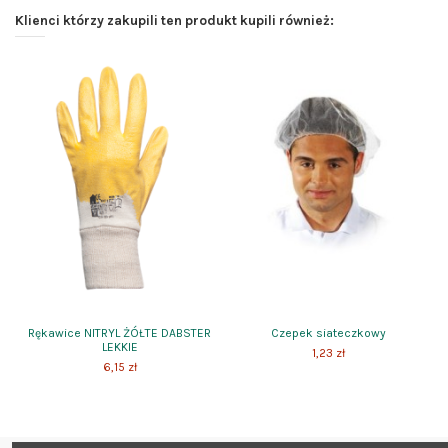
Klienci którzy zakupili ten produkt kupili również:
Rękawice NITRYL ŻÓŁTE DABSTER
Czepek siateczkowy
LEKKIE
1,23 zł
6,15 zł