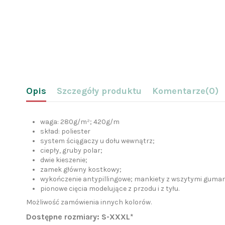
Opis
Szczegóły produktu
Komentarze
(0)
waga: 280g/m²; 420g/m
skład: poliester
system ściągaczy u dołu wewnątrz;
ciepły, gruby polar;
dwie kieszenie;
zamek główny kostkowy;
wykończenie antypillingowe; mankiety z wszytymi guma
pionowe cięcia modelujące z przodu i z tyłu.
Możliwość zamówienia innych kolorów.
Dostępne rozmiary: S-XXXL*