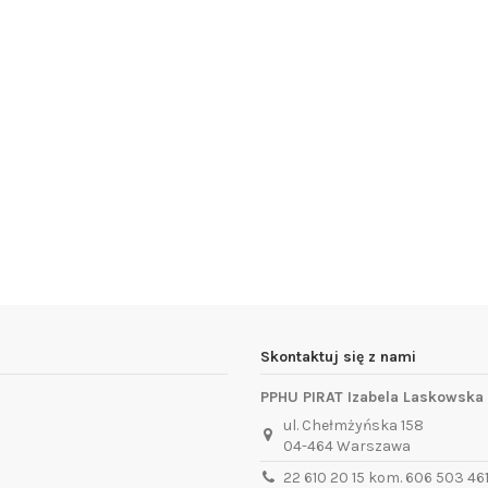
Skontaktuj się z nami
PPHU PIRAT Izabela Laskowska
ul. Chełmżyńska 158
04-464 Warszawa
22 610 20 15 kom. 606 503 46