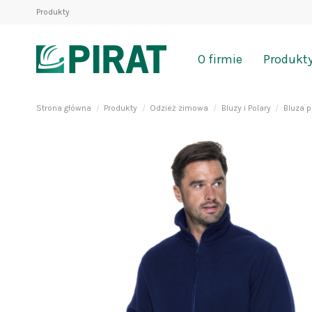
Produkty
O firmie
Produkt
Strona główna
Produkty
Odzież zimowa
Bluzy i Polary
Bluza 