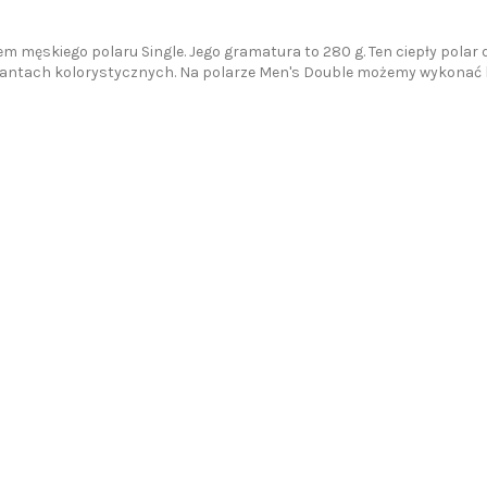
męskiego polaru Single. Jego gramatura to 280 g. Ten ciepły polar d
riantach kolorystycznych. Na polarze Men's Double możemy wykonać 