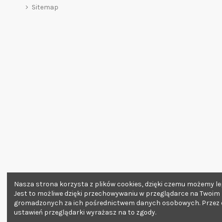
Sitemap
Nasza strona korzysta z plików cookies, dzięki czemu możemy lep
Jest to możliwe dzięki przechowywaniu w przeglądarce na Twoim
gromadzonych za ich pośrednictwem danych osobowych. Przez da
ustawień przeglądarki wyrażasz na to zgody.