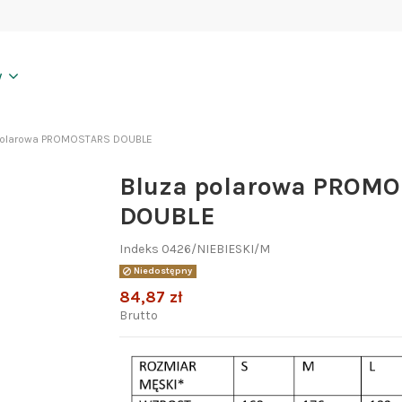
y
polarowa PROMOSTARS DOUBLE
Bluza polarowa PROM
DOUBLE
Indeks
0426/NIEBIESKI/M
Niedostępny
84,87 zł
Brutto