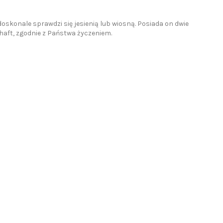
oskonale sprawdzi się jesienią lub wiosną. Posiada on dwie
haft, zgodnie z Państwa życzeniem.