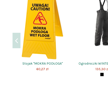
Stojak "MOKRA PODŁOGA"
Ogrodniczki WINT
60,27 zł
135,30 z