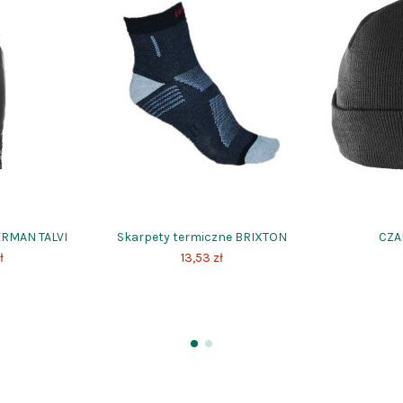
ERMAN TALVI
Skarpety termiczne BRIXTON
CZA
ł
13,53 zł