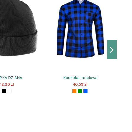
PKA DZIANA
Koszula flanelowa
12,30 zł
40,59 zł