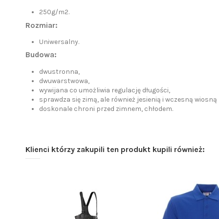
250g/m2.
Rozmiar:
Uniwersalny.
Budowa:
dwustronna,
dwuwarstwowa,
wywijana co umożliwia regulację długości,
sprawdza się zimą, ale również jesienią i wczesną wiosną
doskonale chroni przed zimnem, chłodem.
Klienci którzy zakupili ten produkt kupili również: