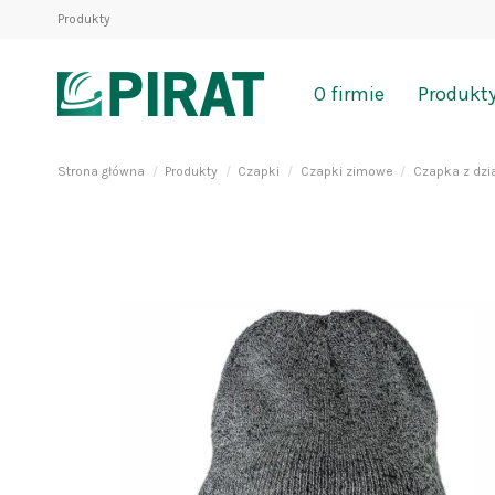
Produkty
O firmie
Produkt
Strona główna
Produkty
Czapki
Czapki zimowe
Czapka z dzi