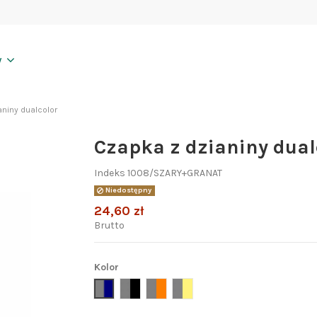
y
aniny dualcolor
Czapka z dzianiny dual
Indeks
1008/SZARY+GRANAT
Niedostępny
24,60 zł
Brutto
Kolor
szary+granat
szary+czarny
szary+pomarańcz
szary+żółty