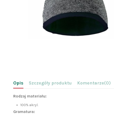
Opis
Szczegóły produktu
Komentarze
(0)
Rodzaj materiału:
100% akryl.
Gramatura: