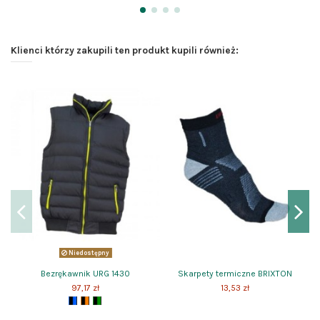
Klienci którzy zakupili ten produkt kupili również:
Niedostępny
Bezrękawnik URG 1430
Skarpety termiczne BRIXTON
97,17 zł
13,53 zł