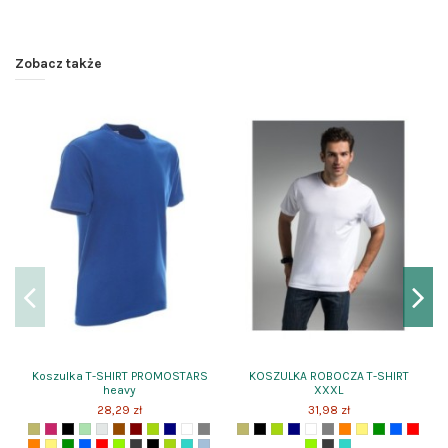
Zobacz także
Koszulka T-SHIRT PROMOSTARS
KOSZULKA ROBOCZA T-SHIRT
heavy
XXXL
28,29 zł
31,98 zł