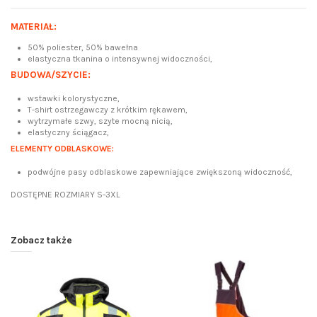
MATERIAŁ:
50% poliester, 50% bawełna
elastyczna tkanina o intensywnej widoczności,
BUDOWA/SZYCIE:
wstawki kolorystyczne,
T-shirt ostrzegawczy z krótkim rękawem,
wytrzymałe szwy, szyte mocną nicią,
elastyczny ściągacz,
E
LEMENTY ODBLASKOWE:
podwójne pasy odblaskowe zapewniające zwiększoną widoczność,
DOSTĘPNE ROZMIARY S-3XL
Zobacz także