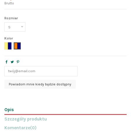
Brutto
Rozmiar
Kolor
żółty+granat
pomarańcz+granat
Opis
Szczegóły produktu
Komentarze
(0)