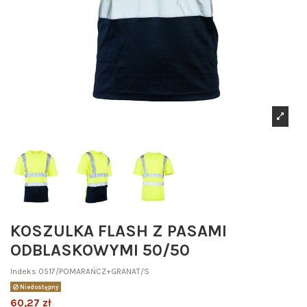
KOSZULKA FLASH Z PASAMI
ODBLASKOWYMI 50/50
Indeks
0517/POMARAŃCZ+GRANAT/S
Niedostępny
60,27 zł