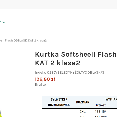
y
eell Flash ODBLASK. KAT 2 klasa2
Kurtka Softsheell Flas
KAT 2 klasa2
Indeks
0237/SELEDYN+ŻÓŁTYODBLASK/S
196,80 zł
Brutto