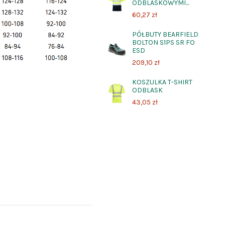
ODBLASKOWYMI...
60,27 zł
PÓŁBUTY BEARFIELD
BOLTON S1PS SR FO
ESD
209,10 zł
KOSZULKA T-SHIRT
ODBLASK
43,05 zł