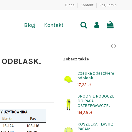
O nas
Kontakt
Regulamin
Blog
Kontakt
h ODBLASK.
Zobacz także
Czapka z daszkiem
odblask
17,22 zł
SPODNIE ROBOCZE
DO PASA
OSTRZEGAWCZE...
114,39 zł
KOSZULKA FLASH Z
PASAMI