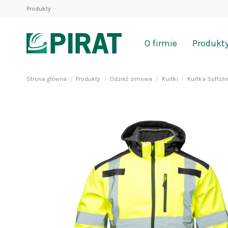
Produkty
O firmie
Produkt
Strona główna
Produkty
Odzież zimowa
Kurtki
Kurtka Softsh