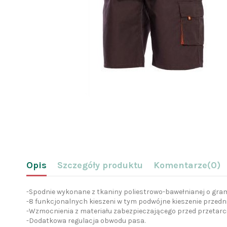
Opis
Szczegóły produktu
Komentarze
(0)
-Spodnie wykonane z tkaniny poliestrowo-bawełnianej o gra
-8 funkcjonalnych kieszeni w tym podwójne kieszenie przednie
-Wzmocnienia z materiału zabezpieczającego przed przetarc
-Dodatkowa regulacja obwodu pasa.