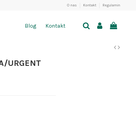
O nas
Kontakt
Regulamin
Blog
Kontakt
RA/URGENT