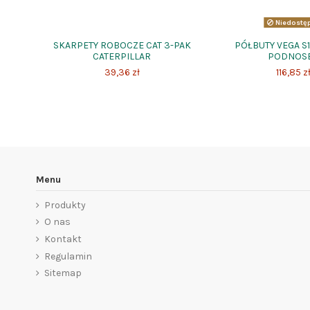
Niedostę
SKARPETY ROBOCZE CAT 3-PAK
PÓŁBUTY VEGA S
CATERPILLAR
PODNOS
39,36 zł
116,85 z
Menu
Produkty
O nas
Kontakt
Regulamin
Sitemap